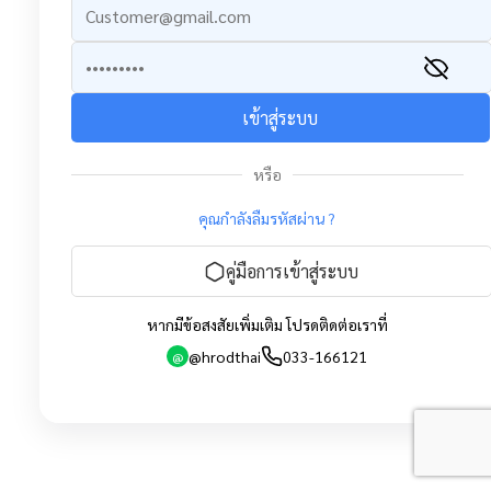
เข้าสู่ระบบ
หรือ
คุณกำลังลืมรหัสผ่าน ?
คู่มือการเข้าสู่ระบบ
หากมีข้อสงสัยเพิ่มเติม โปรดติดต่อเราที่
@hrodthai
033-166121
@