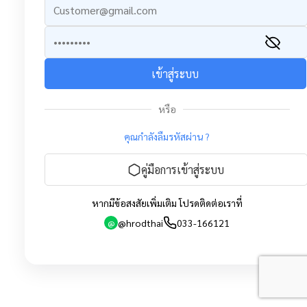
เข้าสู่ระบบ
หรือ
คุณกำลังลืมรหัสผ่าน ?
คู่มือการเข้าสู่ระบบ
หากมีข้อสงสัยเพิ่มเติม โปรดติดต่อเราที่
@hrodthai
033-166121
@