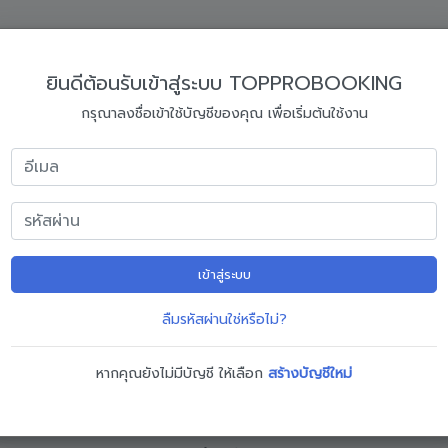
ยินดีต้อนรับเข้าสู่ระบบ TOPPROBOOKING
ข้อมูลลงทะเบียนจองอบรม
กรุณาลงชื่อเข้าใช้บัญชีของคุณ เพื่อเริ่มต้นใช้งาน
อกข้อมูลการจองอบรมให้ครบถ้วน หากมีข้อสงสัยหรือติดปัญหาในการกรอกข้
2
3
4
เข้าสู่ระบบ
นงาน
ข้อมูลผู้อบรม
ที่อยู่ออกใบเสนอราคา
ยืนยันการ
ลืมรหัสผ่านใช่หรือไม่?
สานงาน
หากคุณยังไม่มีบัญชี ให้เลือก
สร้างบัญชีใหม่
กรุณาเลือกข้อมูล หรือ กรอกข้อมูล ผู้ประสานงาน