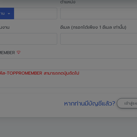
ตำแหน่ง
นงาน
านงาน
อีเมล (กรอกได้เพียง 1 อีเมล เท่านั้น)
OMEMBER
ี รหัส-TOPPROMEMBER สามารถกดปุ่มถัดไป
หากท่านมีบัญชีแล้ว?
เข้าสู่ร