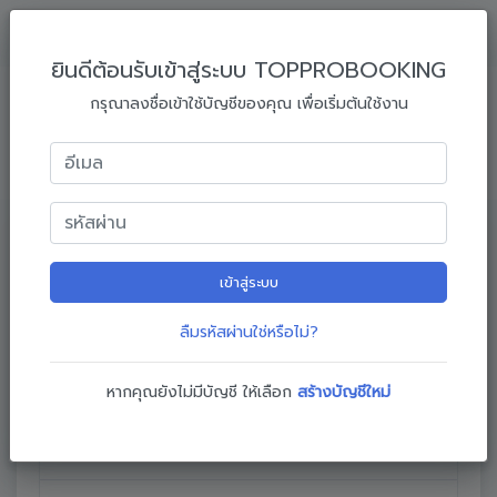
ยินดีต้อนรับเข้าสู่ระบบ TOPPROBOOKING
กรอกข้อมูลลงทะเบียนจองอบรม
กรุณาลงชื่อเข้าใช้บัญชีของคุณ เพื่อเริ่มต้นใช้งาน
กรุณากรอกข้อมูลการจองอบรมให้ครบถ้วน หากมีข้อสงสัยหรือติด
ปัญหาในการกรอกข้อมูล สามารถโทรปรึกษาทีมงานได้ที่
ติดต่อทีมงาน
1
3
4
เข้าสู่ระบบ
2
ข้อมูลผู้
ที่อยู่ออกใบ
ยืนยันการ
ลืมรหัสผ่านใช่หรือไม่?
ข้อมูลผู้อบรม
ประสานงาน
เสนอราคา
จอง
หากคุณยังไม่มีบัญชี ให้เลือก
สร้างบัญชีใหม่
ข้อมูลผู้ประสานงาน
กรุณาเลือกข้อมูล หรือ กรอกข้อมูล ผู้ประสานงาน