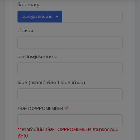
ชื่อ-นามสกุล
เลือกผู้ประสานงาน
ตำแหน่ง
เบอร์โทรผู้ประสานงาน
อีเมล (กรอกได้เพียง 1 อีเมล เท่านั้น)
รหัส-TOPPROMEMBER
**หากท่านไม่มี รหัส-TOPPROMEMBER สามารถกดปุ่ม
ถัดไป