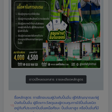
ดาวน์โหลดเอกสาร รายละเอียดหลักสูตร
ชื่อหลักสูตร การฝึกอบรมผู้บังคับปั้นจั่น ผู้ให้สัญญาณแก่ผู้
บังคับปั้นจั่น ผู้ยึดเกาะวัสดุและผู้ควบคุมการใช้ปั้นจั่นชนิด
อยู่กับที่ประเภทปั้นจั่นเหนือศีรษะ ปั้นจั่นขาสูง หรือปั้นจั่นที่มี