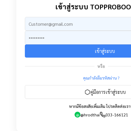
เข้าสู่ระบบ TOPPROBO
เข้าสู่ระบบ
หรือ
คุณกำลังลืมรหัสผ่าน ?
คู่มือการเข้าสู่ระบบ
หากมีข้อสงสัยเพิ่มเติม โปรดติดต่อเราท
@hrodthai
033-166121
@