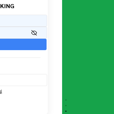
OKING
ี่